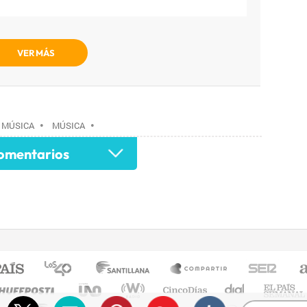
VER MÁS
 MÚSICA
•
MÚSICA
•
mentarios