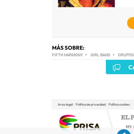
MÁS SOBRE:
FIFTH HARMONY
•
GIRL BAND
•
GRUPOS
Co
Aviso legal
Política de privacidad
Política cookies