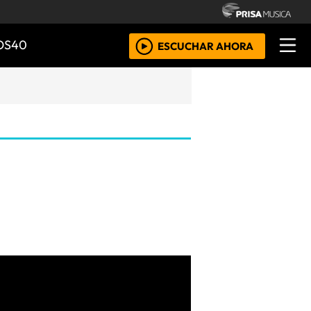
OS40
ESCUCHAR AHORA