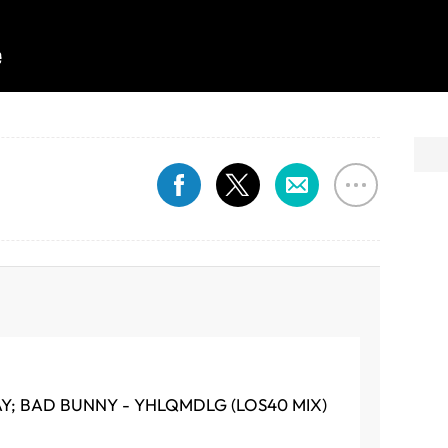
AY; BAD BUNNY - YHLQMDLG (LOS40 MIX)