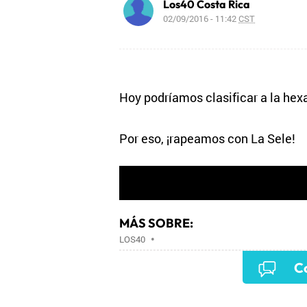
Los40 Costa Rica
02/09/2016 - 11:42
CST
Hoy podríamos clasificar a la hexa
Por eso, ¡rapeamos con La Sele!
MÁS SOBRE:
LOS40
•
Co