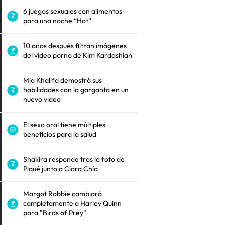
6 juegos sexuales con alimentos
para una noche “Hot”
10 años después filtran imágenes
del vídeo porno de Kim Kardashian
Mia Khalifa demostró sus
habilidades con la garganta en un
nuevo video
El sexo oral tiene múltiples
beneficios para la salud
Shakira responde tras la foto de
Piqué junto a Clara Chía
Margot Robbie cambiará
completamente a Harley Quinn
para "Birds of Prey"