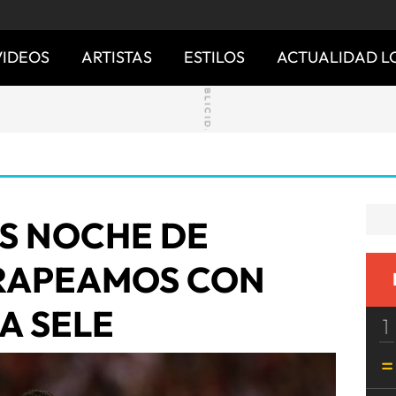
VIDEOS
ARTISTAS
ESTILOS
ACTUALIDAD L
ES NOCHE DE
 RAPEAMOS CON
A SELE
1