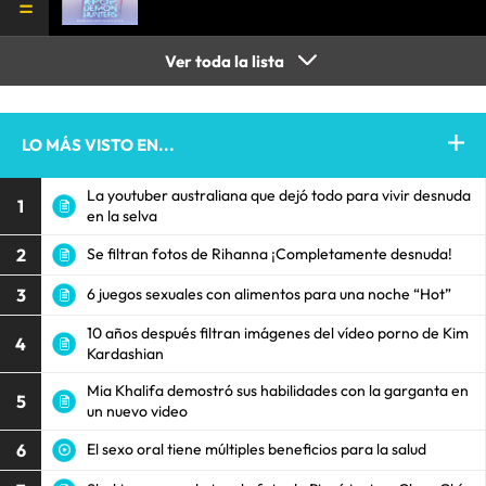
Ver toda la lista
LO MÁS VISTO EN...
La youtuber australiana que dejó todo para vivir desnuda
1
en la selva
2
Se filtran fotos de Rihanna ¡Completamente desnuda!
3
6 juegos sexuales con alimentos para una noche “Hot”
10 años después filtran imágenes del vídeo porno de Kim
4
Kardashian
Mia Khalifa demostró sus habilidades con la garganta en
5
un nuevo video
6
El sexo oral tiene múltiples beneficios para la salud