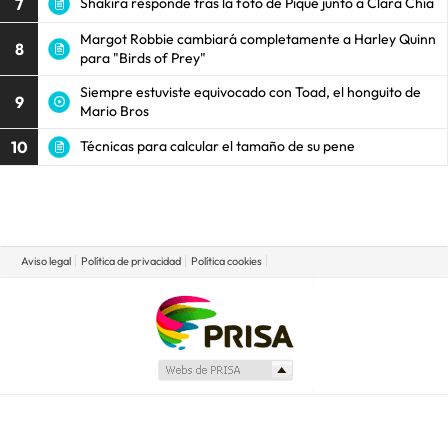
7
Shakira responde tras la foto de Piqué junto a Clara Chía
Margot Robbie cambiará completamente a Harley Quinn
8
para "Birds of Prey"
Siempre estuviste equivocado con Toad, el honguito de
9
Mario Bros
10
Técnicas para calcular el tamaño de su pene
Aviso legal
Política de privacidad
Política cookies