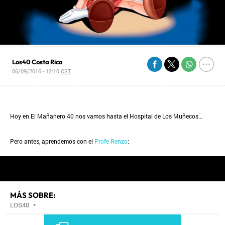
Los40 Costa Rica
06/09/2016 - 12:10
CST
Hoy en El Mañanero 40 nos vamos hasta el Hospital de Los Muñecos...
Pero antes, aprendemos con el
Profe Renzo
:
MÁS SOBRE:
LOS40
•