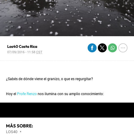
Los40 Costa Rica
07/09/2016 - 11:58
CST
¿Sabés de dónde viene el granizo, o que es regurgitar?
Hoy el
Profe Renzo
nos ilumina con su amplio conocimiento:
MÁS SOBRE:
LOS40
•