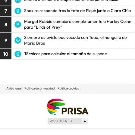
7
Shakira responde tras la foto de Piqué junto a Clara Chía
Margot Robbie cambiará completamente a Harley Quinn
8
para "Birds of Prey"
Siempre estuviste equivocado con Toad, el honguito de
9
Mario Bros
10
Técnicas para calcular el tamaño de su pene
Aviso legal
Política de privacidad
Política cookies