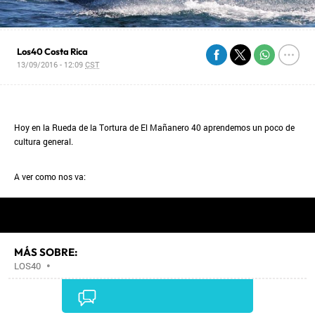
Los40 Costa Rica
13/09/2016 - 12:09
CST
Hoy en la Rueda de la Tortura de El Mañanero 40 aprendemos un poco de
cultura general.
A ver como nos va:
MÁS SOBRE:
LOS40
•