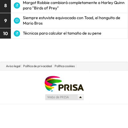
Margot Robbie cambiará completamente a Harley Quinn
8
para "Birds of Prey"
Siempre estuviste equivocado con Toad, el honguito de
9
Mario Bros
10
Técnicas para calcular el tamaño de su pene
Aviso legal
Política de privacidad
Política cookies