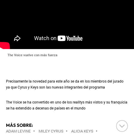
The Voice vuelve con más fuerza
Precisamente la novedad para este año se da en los miembros del jurado
ya que Cyrus y Keys son las nuevas integrantes del programa
The Voice se ha convertido en uno de los realitys más vistos y su franquicia
se ha extendido a decenas de países en el mundo
MÁS SOBRE:
ADAM LEVINE
•
MILEY CYRUS
•
ALICIA KEYS
•