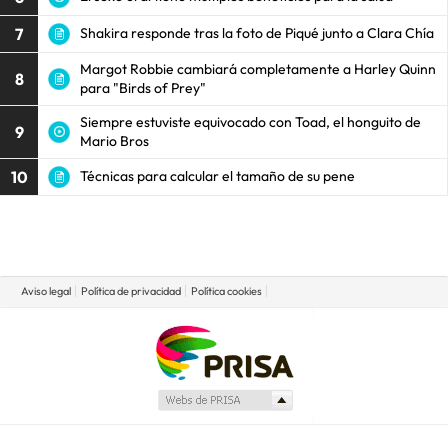
7
Shakira responde tras la foto de Piqué junto a Clara Chía
Margot Robbie cambiará completamente a Harley Quinn
8
para "Birds of Prey"
Siempre estuviste equivocado con Toad, el honguito de
9
Mario Bros
10
Técnicas para calcular el tamaño de su pene
Aviso legal
Política de privacidad
Política cookies