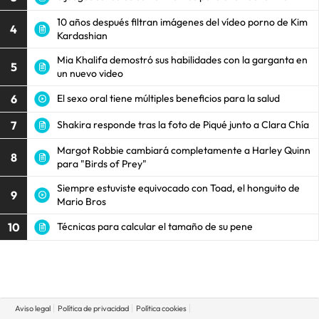
10 años después filtran imágenes del vídeo porno de Kim
4
Kardashian
Mia Khalifa demostró sus habilidades con la garganta en
5
un nuevo video
6
El sexo oral tiene múltiples beneficios para la salud
7
Shakira responde tras la foto de Piqué junto a Clara Chía
Margot Robbie cambiará completamente a Harley Quinn
8
para "Birds of Prey"
Siempre estuviste equivocado con Toad, el honguito de
9
Mario Bros
10
Técnicas para calcular el tamaño de su pene
Aviso legal
Política de privacidad
Política cookies