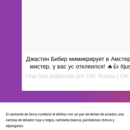
Джастин Бибер мимикрирует в Амстер
мистер, у вас ус отклеился! 🔥👍 #jus
El cantante de Sorry combinó el disfraz con un par de lentes de aviador, una
camisa de leñador roja y negra, camiseta blanca, pantalones chinos y
alpargatas.