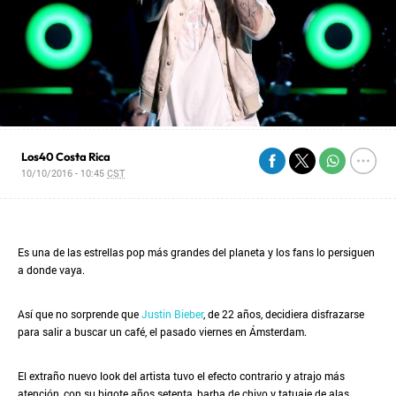
Los40 Costa Rica
10/10/2016 - 10:45
CST
Es una de las estrellas pop más grandes del planeta y los fans lo persiguen
a donde vaya.
Así que no sorprende que
Justin Bieber
, de 22 años, decidiera disfrazarse
para salir a buscar un café, el pasado viernes en Ámsterdam.
El extraño nuevo look del artista tuvo el efecto contrario y atrajo más
atención, con su bigote años setenta, barba de chivo y tatuaje de alas.