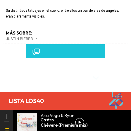
Su distintivos tatuajes en el cuello, entre ellos un par de alas de ángeles,
eran claramente visibles.
MÁS SOBRE:
JUSTIN BIEBER
•
Comentarios
LISTA LOS40
1
Aria Vega & Ryan
Castro
Chévere (Premium mix)