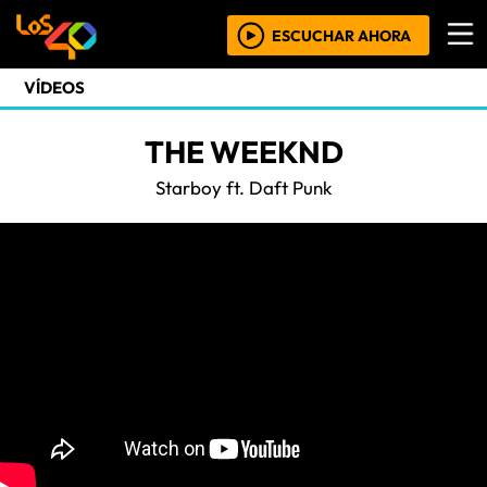
ESCUCHAR AHORA
VÍDEOS
THE WEEKND
Starboy ft. Daft Punk