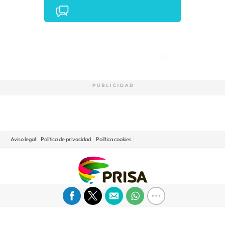
MÚSICA
•
Comentarios
Aviso legal
Política de privacidad
Política cookies