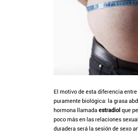
El motivo de esta diferencia entr
puramente biológica: la grasa ab
hormona llamada
estradiol
que pe
poco más en las relaciones sexua
duradera será la sesión de sexo an