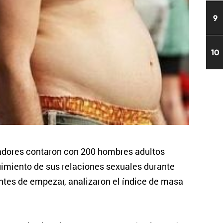
9
10
gadores contaron con 200 hombres adultos
uimiento de sus relaciones sexuales durante
es de empezar, analizaron el índice de masa