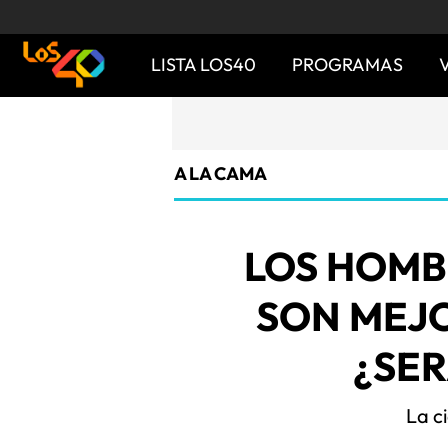
LISTA LOS40
PROGRAMAS
A LA CAMA
LOS HOMB
SON MEJ
¿SER
La ci