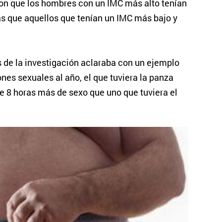
ron que los hombres con un IMC más alto tenían
s que aquellos que tenían un IMC más bajo y
s de la investigación aclaraba con un ejemplo
nes sexuales al año, el que tuviera la panza
e 8 horas más de sexo que uno que tuviera el