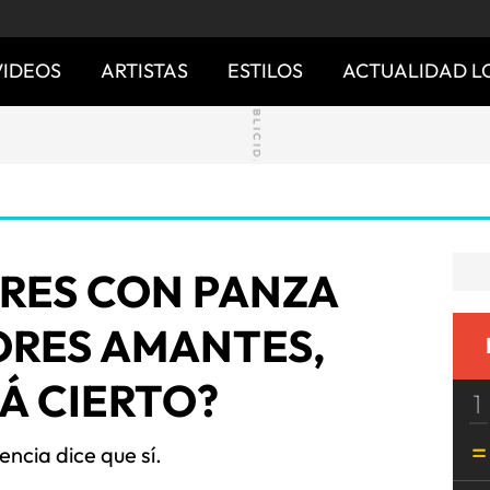
VIDEOS
ARTISTAS
ESTILOS
ACTUALIDAD L
RES CON PANZA
ORES AMANTES,
Á CIERTO?
1
encia dice que sí.