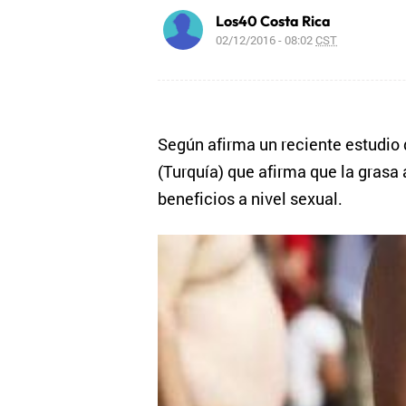
Los40 Costa Rica
02/12/2016 - 08:02
CST
Según afirma un reciente estudio 
(Turquía) que afirma que la grasa
beneficios a nivel sexual.