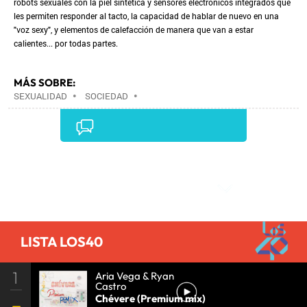
robots sexuales con la piel sintética y sensores electrónicos integrados que
les permiten responder al tacto, la capacidad de hablar de nuevo en una
"voz sexy", y elementos de calefacción de manera que van a estar
calientes... por todas partes.
MÁS SOBRE:
SEXUALIDAD
•
SOCIEDAD
•
Comentarios
LISTA LOS40
1
Aria Vega & Ryan
Castro
Chévere (Premium mix)