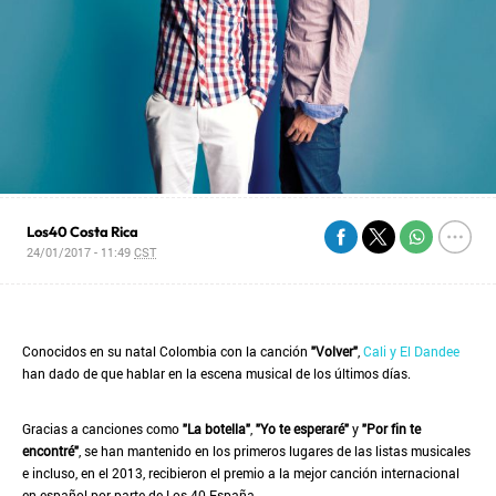
Los40 Costa Rica
24/01/2017 - 11:49
CST
Conocidos en su natal Colombia con la canción
"Volver"
,
Cali y El Dandee
han dado de que hablar en la escena musical de los últimos días.
Gracias a canciones como
"La botella"
,
"Yo te esperaré"
y
"Por fin te
encontré"
, se han mantenido en los primeros lugares de las listas musicales
e incluso, en el 2013, recibieron el premio a la mejor canción internacional
en español por parte de Los 40 España.