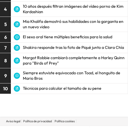
10 años después filtran imágenes del vídeo porno de Kim
4
Kardashian
Mia Khalifa demostró sus habilidades con la garganta en
5
un nuevo video
6
El sexo oral tiene múltiples beneficios para la salud
7
Shakira responde tras la foto de Piqué junto a Clara Chía
Margot Robbie cambiará completamente a Harley Quinn
8
para "Birds of Prey"
Siempre estuviste equivocado con Toad, el honguito de
9
Mario Bros
10
Técnicas para calcular el tamaño de su pene
Aviso legal
Política de privacidad
Política cookies