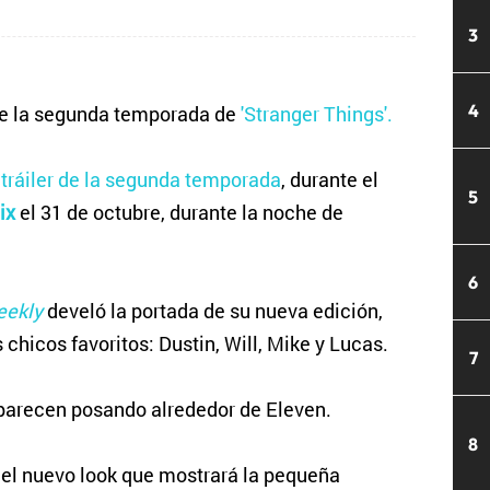
3
4
e la segunda temporada de
'Stranger Things'.
 tráiler de la segunda temporada
, durante el
5
ix
el 31 de octubre, durante la noche de
6
eekly
develó la portada de su nueva edición,
chicos favoritos: Dustin, Will, Mike y Lucas.
7
aparecen posando alrededor de Eleven.
8
es el nuevo look que mostrará la pequeña