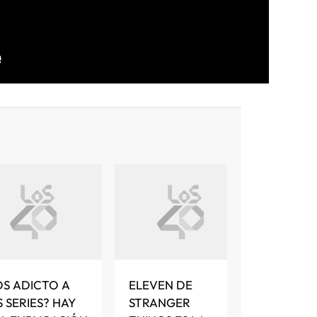
OS ADICTO A
ELEVEN DE
S SERIES? HAY
STRANGER