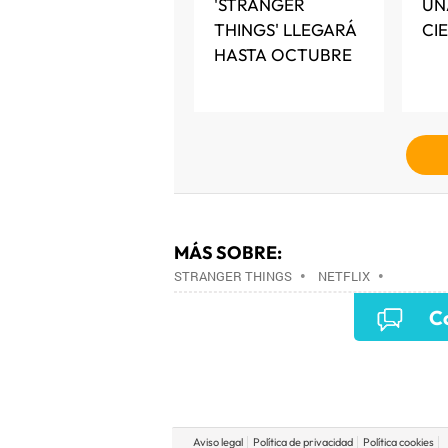
'STRANGER
UN
THINGS' LLEGARÁ
CI
HASTA OCTUBRE
MÁS SOBRE:
STRANGER THINGS
•
NETFLIX
•
Co
Aviso legal
Política de privacidad
Política cookies