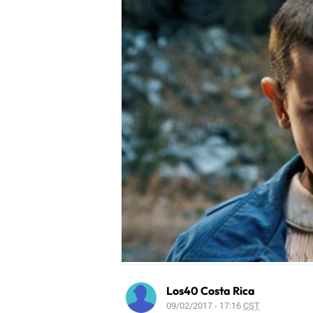
Los40 Costa Rica
09/02/2017 - 17:16
CST