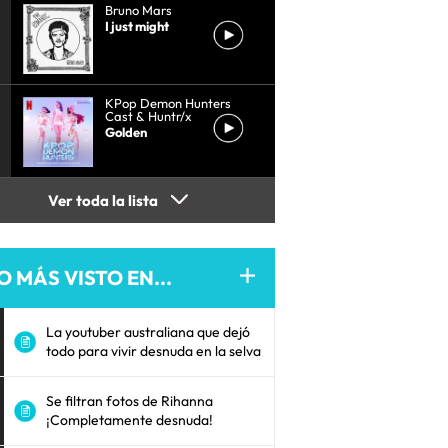
Bruno Mars
I just might
KPop Demon Hunters
Cast & Huntr/x
Golden
Ver toda la lista
O MÁS VISTO EN...
La youtuber australiana que dejó
todo para vivir desnuda en la selva
Se filtran fotos de Rihanna
¡Completamente desnuda!