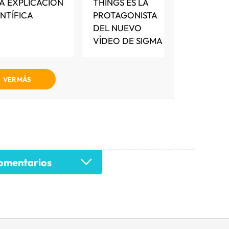
A EXPLICACIÓN
THINGS ES LA
ENTÍFICA
PROTAGONISTA
DEL NUEVO
VÍDEO DE SIGMA
VER MÁS
mentarios