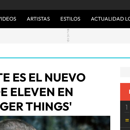
VIDEOS
ARTISTAS
ESTILOS
ACTUALIDAD L
TE ES EL NUEVO
E ELEVEN EN
GER THINGS'
1