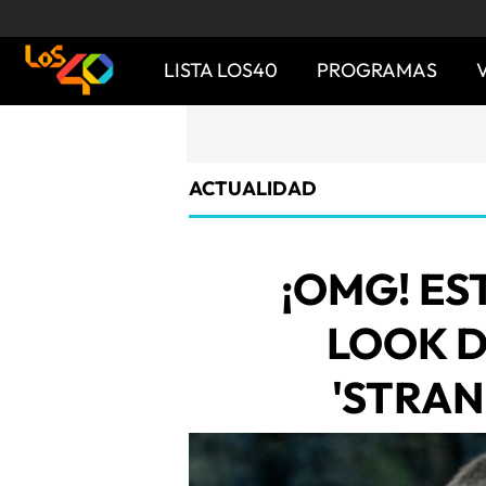
LISTA LOS40
PROGRAMAS
ACTUALIDAD
¡OMG! ES
LOOK D
'STRAN