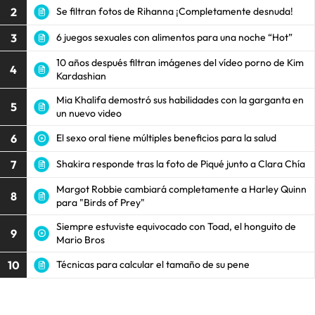
2
Se filtran fotos de Rihanna ¡Completamente desnuda!
3
6 juegos sexuales con alimentos para una noche “Hot”
10 años después filtran imágenes del vídeo porno de Kim
4
Kardashian
Mia Khalifa demostró sus habilidades con la garganta en
5
un nuevo video
6
El sexo oral tiene múltiples beneficios para la salud
7
Shakira responde tras la foto de Piqué junto a Clara Chía
Margot Robbie cambiará completamente a Harley Quinn
8
para "Birds of Prey"
Siempre estuviste equivocado con Toad, el honguito de
9
Mario Bros
10
Técnicas para calcular el tamaño de su pene