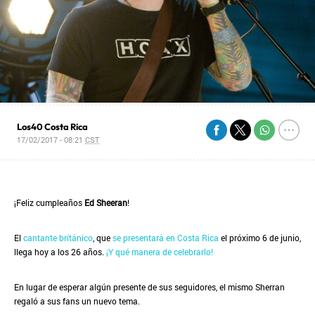
Los40 Costa Rica
17/02/2017 - 08:21
CST
¡Feliz cumpleaños
Ed Sheeran
!
El
cantante brítánico
, que
se presentará en Costa Rica
el próximo 6 de junio,
llega hoy a los 26 años.
¡Y qué manera de celebrarlo!
En lugar de esperar algún presente de sus seguidores, el mismo Sherran
regaló a sus fans un nuevo tema.