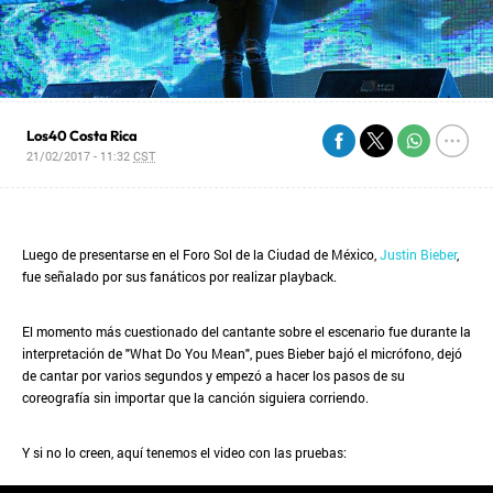
Los40 Costa Rica
21/02/2017 - 11:32
CST
Luego de presentarse en el Foro Sol de la Ciudad de México,
Justin Bieber
,
fue señalado por sus fanáticos por realizar playback.
El momento más cuestionado del cantante sobre el escenario fue durante la
interpretación de "What Do You Mean", pues Bieber bajó el micrófono, dejó
de cantar por varios segundos y empezó a hacer los pasos de su
coreografía sin importar que la canción siguiera corriendo.
Y si no lo creen, aquí tenemos el video con las pruebas: