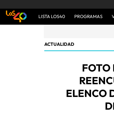
LISTA LOS40
PROGRAMAS
ACTUALIDAD
FOTO 
REENC
ELENCO D
D