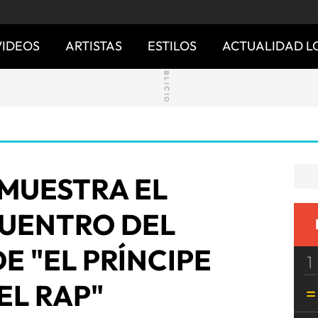
VIDEOS
ARTISTAS
ESTILOS
ACTUALIDAD L
MUESTRA EL
UENTRO DEL
E "EL PRÍNCIPE
1
EL RAP"