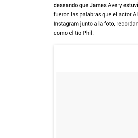
deseando que James Avery estuvie
fueron las palabras que el actor A
Instagram junto a la foto, record
como el tío Phil.