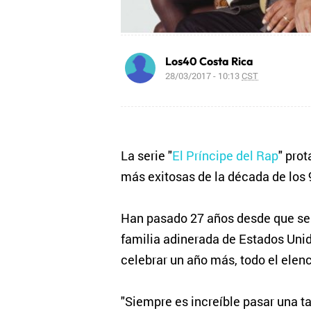
Los40 Costa Rica
28/03/2017 - 10:13
CST
La serie "
El Príncipe del Rap
" pro
más exitosas de la década de los 
Han pasado 27 años desde que se c
familia adinerada de Estados Unid
celebrar un año más, todo el elen
"Siempre es increíble pasar una ta