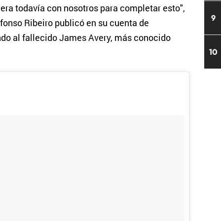
ra todavía con nosotros para completar esto",
9
lfonso Ribeiro publicó en su cuenta de
ando al fallecido James Avery, más conocido
10