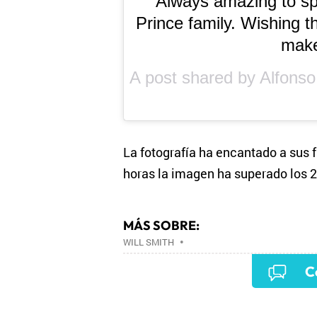
Always amazing to sp
Prince family. Wishing t
make
La fotografía ha encantado a sus 
horas la imagen ha superado los 2
MÁS SOBRE:
WILL SMITH
•
C