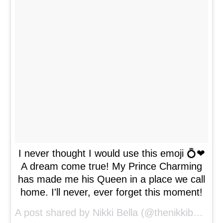
I never thought I would use this emoji 💍❤
A dream come true! My Prince Charming
has made me his Queen in a place we call
home. I'll never, ever forget this moment!
A post shared by Nikki Bella (@thenikkibella) on