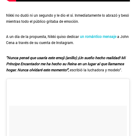
Nikki no dudó ni un segundo y le dio el sí. Inmediatamente lo abrazó y besó
mientras todo el público gritaba de emoción.
A un día de la propuesta, Nikki quiso dedicar
un romántico mensaje
a John
Cena a través de su cuenta de Instagram.
"Nunca pensé que usaría este emoji (anillo) ¡Un sueño hecho realidad! Mi
Príncipe Encantador me ha hecho su Reina en un lugar al que llamamos
hogar. Nunca olvidaré este momento!",
escribió la luchadora y modelo".