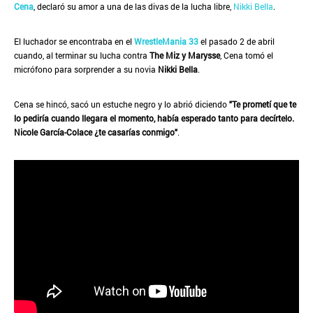
Cena
, declaró su amor a una de las divas de la lucha libre,
Nikki Bella
.
El luchador se encontraba en el
WrestleMania 33
el pasado 2 de abril
cuando, al terminar su lucha contra
The Miz y Marysse
, Cena tomó el
micrófono para sorprender a su novia
Nikki Bella
.
Cena se hincó, sacó un estuche negro y lo abrió diciendo
"Te prometí que te
lo pediría cuando llegara el momento, había esperado tanto para decírtelo.
Nicole García-Colace ¿te casarías conmigo"
.