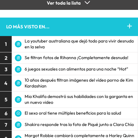
Ver toda la lista
LO MÁS VISTO EN...
La youtuber australiana que dejó todo para vivir desnuda
1
en la selva
2
Se filtran fotos de Rihanna ¡Completamente desnuda!
3
6 juegos sexuales con alimentos para una noche “Hot”
10 años después filtran imágenes del vídeo porno de Kim
4
Kardashian
Mia Khalifa demostró sus habilidades con la garganta en
5
un nuevo video
6
El sexo oral tiene múltiples beneficios para la salud
7
Shakira responde tras la foto de Piqué junto a Clara Chía
Margot Robbie cambiará completamente a Harley Quinn