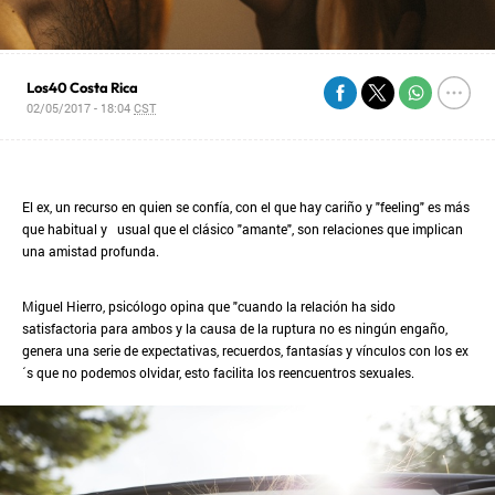
Los40 Costa Rica
02/05/2017 - 18:04
CST
El ex, un recurso en quien se confía, con el que hay cariño y "feeling" es más
que habitual y usual que el clásico "amante", son relaciones que implican
una amistad profunda.
Miguel Hierro, psicólogo opina que "cuando la relación ha sido
satisfactoria para ambos y la causa de la ruptura no es ningún engaño,
genera una serie de expectativas, recuerdos, fantasías y vínculos con los ex
´s que no podemos olvidar, esto facilita los reencuentros sexuales.