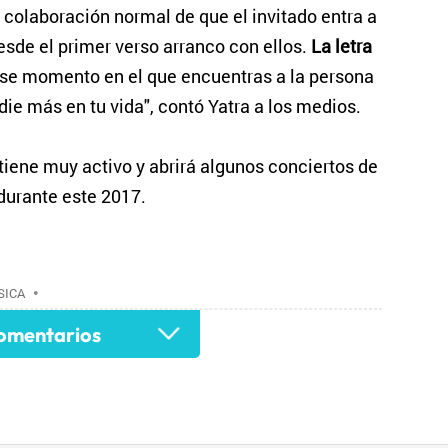
 colaboración normal de que el invitado entra a
esde el primer verso arranco con ellos.
La letra
se momento en el que encuentras a la persona
ie más en tu vida", contó Yatra a los medios.
iene muy activo y abrirá algunos conciertos de
 durante este 2017.
SICA
•
mentarios