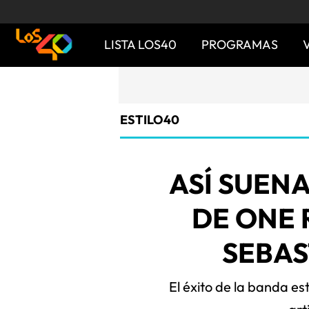
LISTA LOS40
PROGRAMAS
ESTILO40
ASÍ SUEN
DE ONE 
SEBAS
El éxito de la banda es