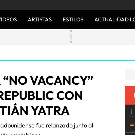
VIDEOS
ARTISTAS
ESTILOS
ACTUALIDAD L
A “NO VACANCY”
REPUBLIC CON
TIÁN YATRA
1
tadounidense fue relanzado junto al