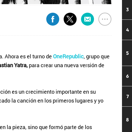
3
4
5
. Ahora es el turno de
OneRepublic
, grupo que
stian Yatra,
para crear una nueva versión de
6
ación es un crecimiento importante en su
7
cado la canción en los primeros lugares y yo
8
en la pieza, sino que formó parte de los