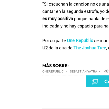
"Si escuchan la canción no es una
cantar en la segunda estrofa, yo d
es muy positiva
porque habla de e
indicada y no hay espacio para nad
Por su parte
One Republic
se mant
U2
de la gira de
The Joshua Tree
,
MÁS SOBRE:
ONEREPUBLIC
•
SEBASTIÁN YATRA
•
MÚ
Co