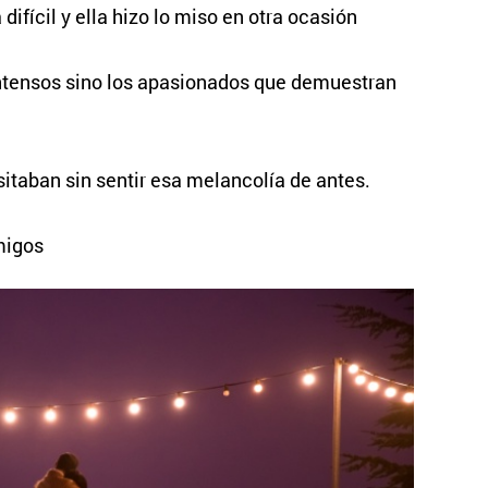
difícil y ella hizo lo miso en otra ocasión
intensos sino los apasionados que demuestran
sitaban sin sentir esa melancolía de antes.
amigos