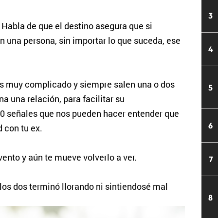
3
 Habla de que el destino asegura que si
 una persona, sin importar lo que suceda, ese
4
es muy complicado y siempre salen una o dos
5
 una relación, para facilitar su
0 señales que nos pueden hacer entender que
6
 con tu ex.
vento y aún te mueve volverlo a ver.
7
los dos terminó llorando ni sintiendosé mal
8