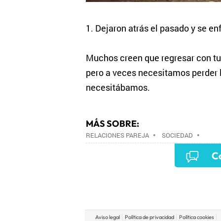
1. Dejaron atrás el pasado y se enf
Muchos creen que regresar con tu e
pero a veces necesitamos perder 
necesitábamos.
MÁS SOBRE:
RELACIONES PAREJA
•
SOCIEDAD
•
Co
Aviso legal
Política de privacidad
Política cookies