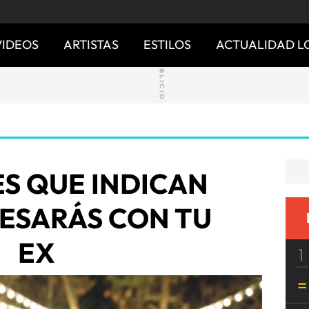
VIDEOS
ARTISTAS
ESTILOS
ACTUALIDAD L
ES QUE INDICAN
ESARÁS CON TU
EX
1