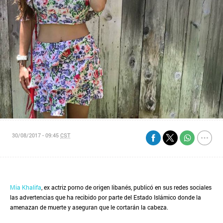
30/08/2017 - 09:45
CST
Mia Khalifa
, ex actriz porno de origen libanés, publicó en sus redes sociales
las advertencias que ha recibido por parte del Estado Islámico donde la
amenazan de muerte y aseguran que le cortarán la cabeza.