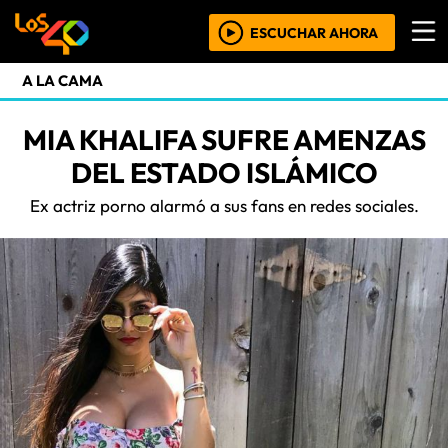
ESCUCHAR AHORA
A LA CAMA
MIA KHALIFA SUFRE AMENZAS
DEL ESTADO ISLÁMICO
Ex actriz porno alarmó a sus fans en redes sociales.