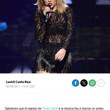
Los40 Costa Rica
06/09/2017 - 10:01
CST
Sabíamos que el regreso de
Taylor Swift
a la música iba a marcar un antes