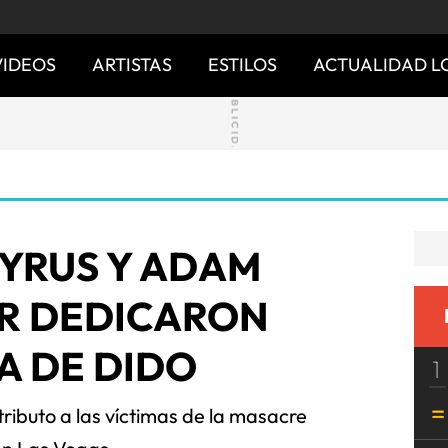
VIDEOS
ARTISTAS
ESTILOS
ACTUALIDAD L
CYRUS Y ADAM
R DEDICARON
A DE DIDO
1
tributo a las víctimas de la masacre