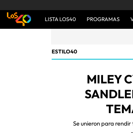
LISTA LOS40
PROGRAMAS
ESTILO40
MILEY 
SANDLE
TEM
Se unieron para rendir 