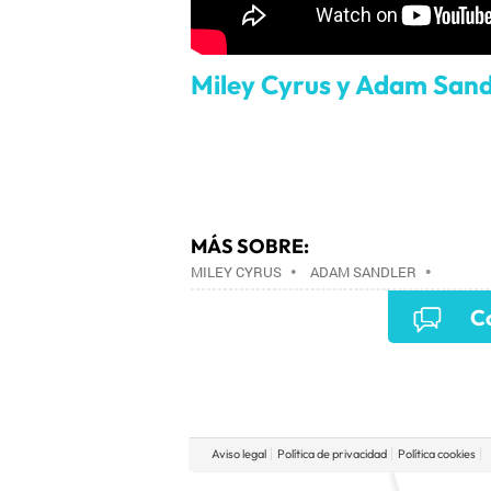
Miley Cyrus y Adam Sand
MÁS SOBRE:
MILEY CYRUS
•
ADAM SANDLER
•
Co
Aviso legal
Política de privacidad
Política cookies