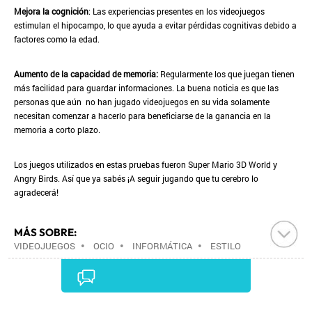
Mejora la cognición
: Las experiencias presentes en los videojuegos
estimulan el hipocampo, lo que ayuda a evitar pérdidas cognitivas debido a
factores como la edad.
Aumento de la capacidad de memoria:
Regularmente los que juegan tienen
más facilidad para guardar informaciones. La buena noticia es que las
personas que aún no han jugado videojuegos en su vida solamente
necesitan comenzar a hacerlo para beneficiarse de la ganancia en la
memoria a corto plazo.
Los juegos utilizados en estas pruebas fueron Super Mario 3D World y
Angry Birds. Así que ya sabés ¡A seguir jugando que tu cerebro lo
agradecerá!
MÁS SOBRE:
VIDEOJUEGOS
•
OCIO
•
INFORMÁTICA
•
ESTILO
VIDA
•
INDUSTRIA
•