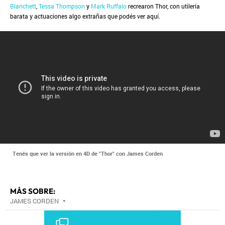
Blanchett
,
Tessa Thompson
y
Mark Ruffalo
recrearon Thor, con utilería
barata y actuaciones algo extrañas que podés ver aquí.
Tenés que ver la versión en 4D de "Thor" con James Corden
MÁS SOBRE:
JAMES CORDEN
•