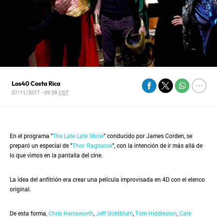
Los40 Costa Rica
07/11/2017 - 09:38
CST
En el programa "
The Late Late Show
" conducido por James Corden, se
preparó un especial de "
Thor: Ragnarok
", con la intención de ir más allá de
lo que vimos en la pantalla del cine.
La idea del anfitrión era crear una película improvisada en 4D con el elenco
original.
De esta forma,
Chris Hemsworth
,
Jeff Goldblum
,
Tom Hiddleston
,
Cate