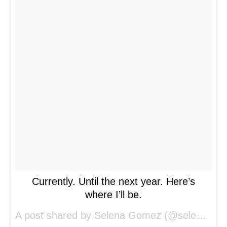
Currently. Until the next year. Here’s
where I’ll be.
A post shared by Selena Gomez (@selenagomez) on