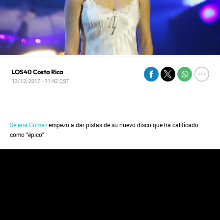
LOS40 Costa Rica
13/12/2017 - 11:42
CST
Selena Gomez
empezó a dar pistas de su nuevo disco que ha calificado
como "épico".