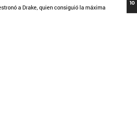
10
estronó a Drake, quien consiguió la máxima