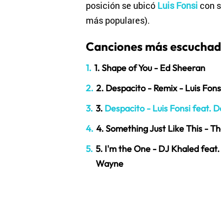
posición se ubicó
Luis Fonsi
con s
más populares).
Canciones más escuchada
1. Shape of You - Ed Sheeran
2. Despacito - Remix - Luis Fons
3.
Despacito - Luis Fonsi feat. 
4. Something Just Like This - 
5. I'm the One - DJ Khaled feat.
Wayne