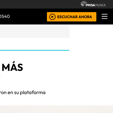
OS40
ESCUCHAR AHORA
 MÁS
7
eron en su plataforma