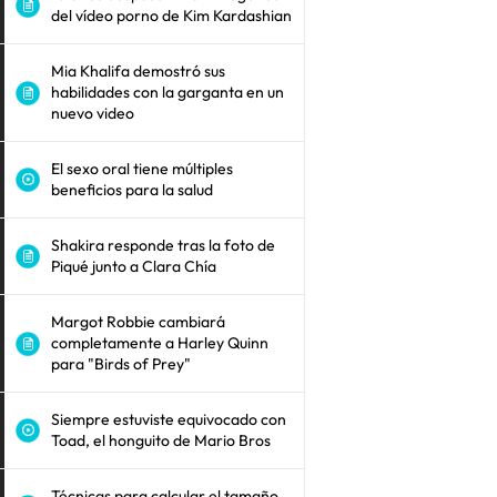
del vídeo porno de Kim Kardashian
Mia Khalifa demostró sus
habilidades con la garganta en un
nuevo video
El sexo oral tiene múltiples
beneficios para la salud
Shakira responde tras la foto de
Piqué junto a Clara Chía
Margot Robbie cambiará
completamente a Harley Quinn
para "Birds of Prey"
Siempre estuviste equivocado con
Toad, el honguito de Mario Bros
Técnicas para calcular el tamaño