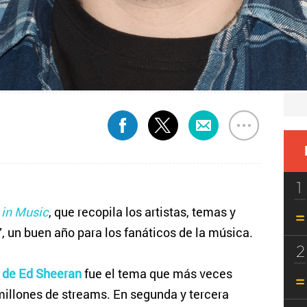
1
 in Music
, que recopila los artistas, temas y
un buen año para los fanáticos de la música.
2
' de Ed Sheeran
fue el tema que más veces
millones de streams. En segunda y tercera