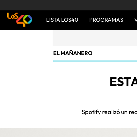
LISTA LOS40
PROGRAMAS
EL MAÑANERO
EST
Spotify realizó un r