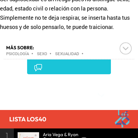
edad, estado civil o relación con la persona.
Simplemente no te deja respirar, se inserta hasta tus
huesos y de solo pensarlo, te puede traicionar.
MÁS SOBRE:
PSICOLOGÍA
•
SEXO
•
SEXUALIDAD
•
BIENESTAR
•
ESTILO VIDA
•
SOCIEDAD
•
CIENCIA
•
Comentarios
LISTA LOS40
1
Aria Vega & Ryan