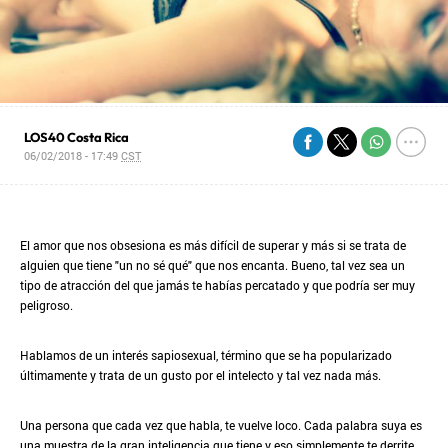
LOS40 Costa Rica
06/02/2018 - 17:49
CST
El amor que nos obsesiona es más difícil de superar y más si se trata de
alguien que tiene "un no sé qué" que nos encanta. Bueno, tal vez sea un
tipo de atracción del que jamás te habías percatado y que podría ser muy
peligroso.
Hablamos de un interés sapiosexual, término que se ha popularizado
últimamente y trata de un gusto por el intelecto y tal vez nada más.
Una persona que cada vez que habla, te vuelve loco. Cada palabra suya es
una muestra de la gran inteligencia que tiene y eso simplemente te derrite.