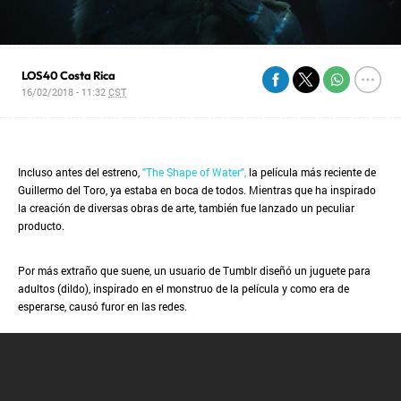
LOS40 Costa Rica
16/02/2018 - 11:32
CST
Incluso antes del estreno,
"The Shape of Water",
la película más reciente de
Guillermo del Toro, ya estaba en boca de todos. Mientras que ha inspirado
la creación de diversas obras de arte, también fue lanzado un peculiar
producto.
Por más extraño que suene, un usuario de Tumblr diseñó un juguete para
adultos (dildo), inspirado en el monstruo de la película y como era de
esperarse, causó furor en las redes.