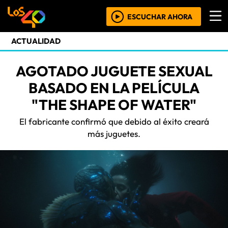
ESCUCHAR AHORA
ACTUALIDAD
AGOTADO JUGUETE SEXUAL
BASADO EN LA PELÍCULA
"THE SHAPE OF WATER"
El fabricante confirmó que debido al éxito creará
más juguetes.