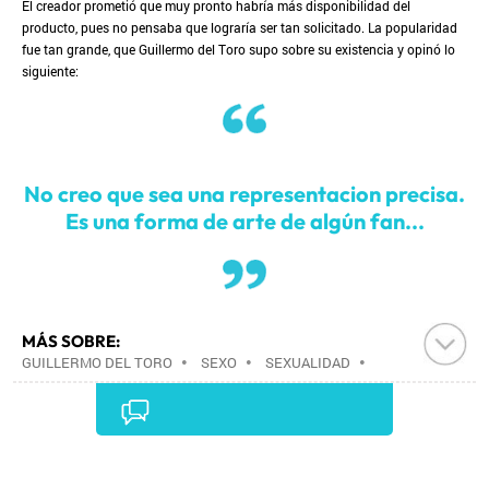
El creador prometió que muy pronto habría más disponibilidad del
producto, pues no pensaba que lograría ser tan solicitado. La popularidad
fue tan grande, que Guillermo del Toro supo sobre su existencia y opinó lo
siguiente:
No creo que sea una representacion precisa.
Es una forma de arte de algún fan...
MÁS SOBRE:
GUILLERMO DEL TORO
•
SEXO
•
SEXUALIDAD
•
SOCIEDAD
•
Comentarios