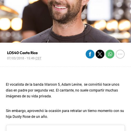
LOS40 Costa Rica
07/03/2018 - 15:49
CST
El vocalista de la banda Maroon 5, Adam Levine, se convirtió hace unos
días en padre por segunda vez. El cantante, no suele compartir muchas
imágenes de su vida privada.
Sin embargo, aprovechó la ocasión para retratar un tierno momento con su
hija Dusty Rose de un año.