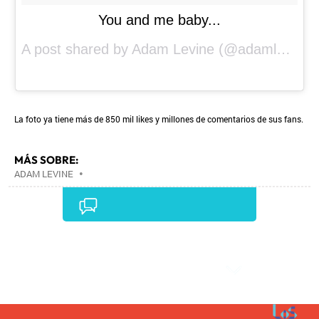
You and me baby...
A post shared by
Adam Levine
(@adamlevine) on
La foto ya tiene más de 850 mil likes y millones de comentarios de sus fans.
MÁS SOBRE:
ADAM LEVINE
•
Comentarios