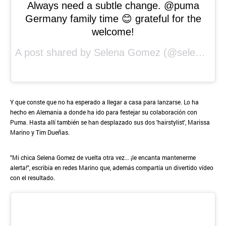
Always need a subtle change. @puma
Germany family time 😊 grateful for the
welcome!
A post shared by
Selena Gomez
(@selenagomez) on
Y que conste que no ha esperado a llegar a casa para lanzarse. Lo ha
hecho en Alemania a donde ha ido para festejar su colaboración con
Puma. Hasta allí también se han desplazado sus dos 'hairstylist', Marissa
Marino y Tim Dueñas.
"Mi chica Selena Gomez de vuelta otra vez... ¡le encanta mantenerme
alerta!", escribía en redes Marino que, además compartía un divertido vídeo
con el resultado.