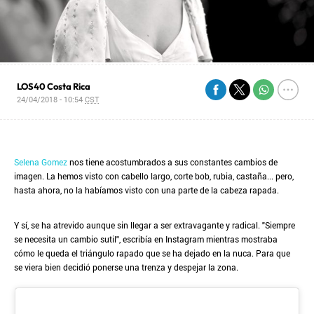
LOS40 Costa Rica
24/04/2018 - 10:54
CST
Selena Gomez
nos tiene acostumbrados a sus constantes cambios de
imagen. La hemos visto con cabello largo, corte bob, rubia, castaña... pero,
hasta ahora, no la habíamos visto con una parte de la cabeza rapada.
Y sí, se ha atrevido aunque sin llegar a ser extravagante y radical. "Siempre
se necesita un cambio sutil", escribía en Instagram mientras mostraba
cómo le queda el triángulo rapado que se ha dejado en la nuca. Para que
se viera bien decidió ponerse una trenza y despejar la zona.