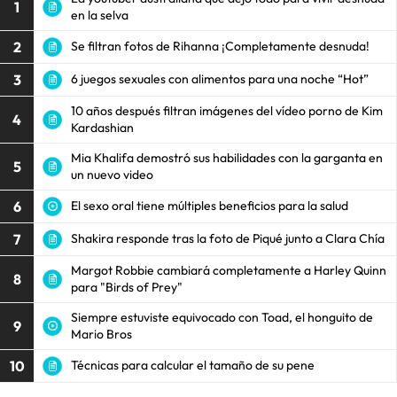
1
en la selva
2
Se filtran fotos de Rihanna ¡Completamente desnuda!
3
6 juegos sexuales con alimentos para una noche “Hot”
10 años después filtran imágenes del vídeo porno de Kim
4
Kardashian
Mia Khalifa demostró sus habilidades con la garganta en
5
un nuevo video
6
El sexo oral tiene múltiples beneficios para la salud
7
Shakira responde tras la foto de Piqué junto a Clara Chía
Margot Robbie cambiará completamente a Harley Quinn
8
para "Birds of Prey"
Siempre estuviste equivocado con Toad, el honguito de
9
Mario Bros
10
Técnicas para calcular el tamaño de su pene