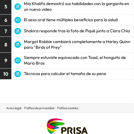
Mia Khalifa demostró sus habilidades con la garganta en
5
un nuevo video
6
El sexo oral tiene múltiples beneficios para la salud
7
Shakira responde tras la foto de Piqué junto a Clara Chía
Margot Robbie cambiará completamente a Harley Quinn
8
para "Birds of Prey"
Siempre estuviste equivocado con Toad, el honguito de
9
Mario Bros
10
Técnicas para calcular el tamaño de su pene
Aviso legal
Política de privacidad
Política cookies