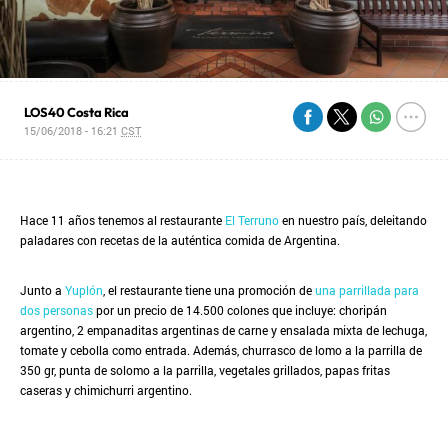
LOS40 Costa Rica
15/06/2018 - 16:21
CST
Hace 11 años tenemos al restaurante
El Terruno
en nuestro país, deleitando
paladares con recetas de la auténtica comida de Argentina.
Junto a
Yuplón
, el restaurante tiene una promoción de
una parrillada para
dos personas
por un precio de 14.500 colones que incluye: choripán
argentino, 2 empanaditas argentinas de carne y ensalada mixta de lechuga,
tomate y cebolla como entrada. Además, churrasco de lomo a la parrilla de
350 gr, punta de solomo a la parrilla, vegetales grillados, papas fritas
caseras y chimichurri argentino.