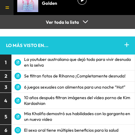
Golden
Ver toda la lista
LO MÁS VISTO EN...
La youtuber australiana que dejó todo para vivir desnuda
1
en la selva
2
Se filtran fotos de Rihanna ¡Completamente desnuda!
3
6 juegos sexuales con alimentos para una noche “Hot”
10 años después filtran imágenes del vídeo porno de Kim
4
Kardashian
Mia Khalifa demostró sus habilidades con la garganta en
5
un nuevo video
6
El sexo oral tiene múltiples beneficios para la salud