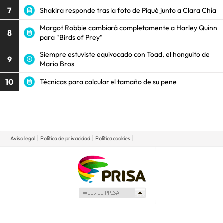
7
Shakira responde tras la foto de Piqué junto a Clara Chía
Margot Robbie cambiará completamente a Harley Quinn
8
para "Birds of Prey"
Siempre estuviste equivocado con Toad, el honguito de
9
Mario Bros
10
Técnicas para calcular el tamaño de su pene
Aviso legal
Política de privacidad
Política cookies