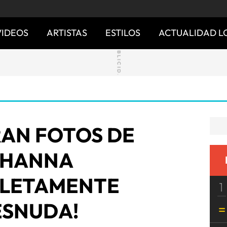
VIDEOS
ARTISTAS
ESTILOS
ACTUALIDAD L
RAN FOTOS DE
IHANNA
PLETAMENTE
1
ESNUDA!