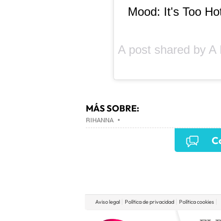
Mood: It's Too Ho
A post shared by
A 
MÁS SOBRE:
RIHANNA
•
Co
Aviso legal
Política de privacidad
Política cookies