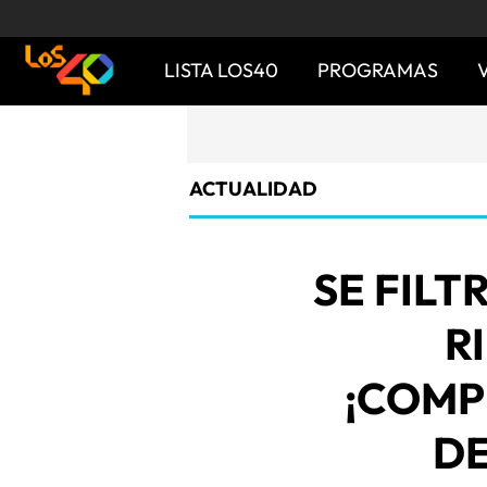
LISTA LOS40
PROGRAMAS
ACTUALIDAD
SE FILT
R
¡COM
D