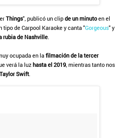
ger
Things
", publicó un clip
de un minuto
en el
tipo de Carpool Karaoke y canta "
Gorgeous
" y
a rubia de Nashville
.
muy ocupada en la
filmación de la tercer
ue verá la luz
hasta el 2019
, mientras tanto nos
Taylor Swift
.