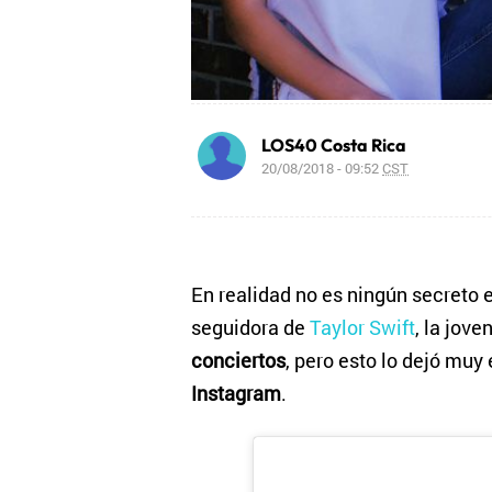
LOS40 Costa Rica
20/08/2018 - 09:52
CST
En realidad no es ningún secreto 
seguidora de
Taylor Swift
, la jove
conciertos
, pero esto lo dejó muy 
Instagram
.