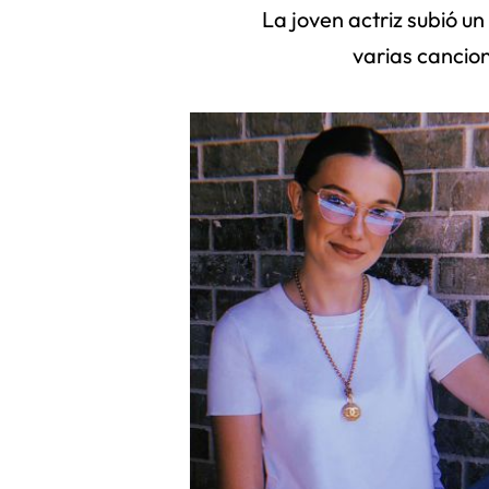
La joven actriz subió u
varias cancion