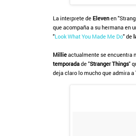
La interprete de
Eleven
en "Stran
que acompaña a su hermana en un 
"
Look What You Made Me Do
" de
l
Millie
actualmente se encuentra 
temporada
de "
Stranger Things
" q
deja claro lo mucho que admira a