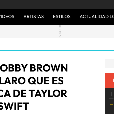
VIDEOS
ARTISTAS
ESTILOS
ACTUALIDAD L
 BOBBY BROWN
LARO QUE ES
CA DE TAYLOR
1
SWIFT