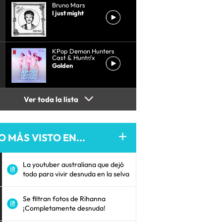
Bruno Mars
I just might
KPop Demon Hunters
Cast & Huntr/x
Golden
Ver toda la lista
O MÁS VISTO EN...
La youtuber australiana que dejó
todo para vivir desnuda en la selva
Se filtran fotos de Rihanna
¡Completamente desnuda!