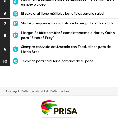
5
un nuevo video
6
El sexo oral tiene múltiples beneficios para la salud
7
Shakira responde tras la foto de Piqué junto a Clara Chía
Margot Robbie cambiará completamente a Harley Quinn
8
para "Birds of Prey"
Siempre estuviste equivocado con Toad, el honguito de
9
Mario Bros
10
Técnicas para calcular el tamaño de su pene
Aviso legal
Política de privacidad
Política cookies