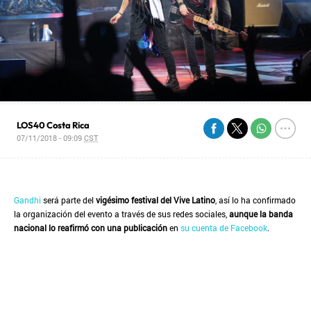
LOS40 Costa Rica
07/11/2018 - 09:09
CST
Gandhi
será parte del
vigésimo festival del Vive Latino
, así lo ha confirmado
la organización del evento a través de sus redes sociales,
aunque la banda
nacional lo reafirmó con una publicación
en
su cuenta de Facebook
.