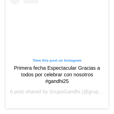
View this post on Instagram
Primera fecha Espectacular Gracias a
todos por celebrar con nosotros
#gandhi25
A post shared by
GrupoGandhi
(@grupo_gandhi) on