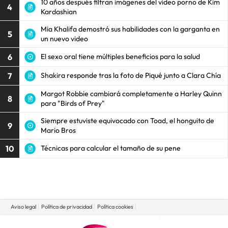
10 años después filtran imágenes del vídeo porno de Kim
4
Kardashian
Mia Khalifa demostró sus habilidades con la garganta en
5
un nuevo video
6
El sexo oral tiene múltiples beneficios para la salud
7
Shakira responde tras la foto de Piqué junto a Clara Chía
Margot Robbie cambiará completamente a Harley Quinn
8
para "Birds of Prey"
Siempre estuviste equivocado con Toad, el honguito de
9
Mario Bros
10
Técnicas para calcular el tamaño de su pene
Aviso legal
Política de privacidad
Política cookies