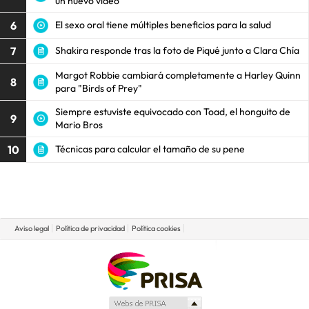
un nuevo video
6
El sexo oral tiene múltiples beneficios para la salud
7
Shakira responde tras la foto de Piqué junto a Clara Chía
Margot Robbie cambiará completamente a Harley Quinn
8
para "Birds of Prey"
Siempre estuviste equivocado con Toad, el honguito de
9
Mario Bros
10
Técnicas para calcular el tamaño de su pene
Aviso legal
Política de privacidad
Política cookies