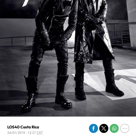
LOS40 Costa Rica
24/01/2019 - 12:27
CST