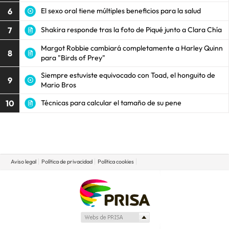
6
El sexo oral tiene múltiples beneficios para la salud
7
Shakira responde tras la foto de Piqué junto a Clara Chía
Margot Robbie cambiará completamente a Harley Quinn
8
para "Birds of Prey"
Siempre estuviste equivocado con Toad, el honguito de
9
Mario Bros
10
Técnicas para calcular el tamaño de su pene
Aviso legal
Política de privacidad
Política cookies