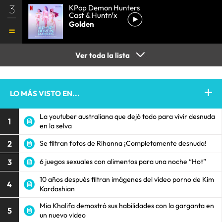
3
KPop Demon Hunters
Cast & Huntr/x
Golden
Ver toda la lista
LO MÁS VISTO EN...
La youtuber australiana que dejó todo para vivir desnuda
1
en la selva
2
Se filtran fotos de Rihanna ¡Completamente desnuda!
3
6 juegos sexuales con alimentos para una noche “Hot”
10 años después filtran imágenes del vídeo porno de Kim
4
Kardashian
Mia Khalifa demostró sus habilidades con la garganta en
5
un nuevo video