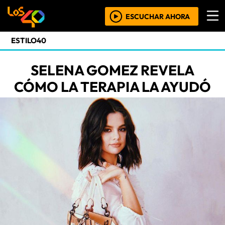
ESCUCHAR AHORA
ESTILO40
SELENA GOMEZ REVELA
CÓMO LA TERAPIA LA AYUDÓ