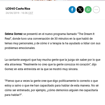
LOS40 Costa Rica
24/04/2019 - 16:06
CST
Selena Gomez
se presentó en el nuevo programa llamado "The Dream It
Real", donde tuvo una conversación de 30 minutos en la que habló de
temas muy personales, y de cómo ir a terapia la ha ayudado a lidiar con sus
problemas emocionales.
La cantante aseguró que hay mucha gente que la juzga sin saber por lo que
ella atraviesa: "Realmente no creo que la gente conozca mi corazón", dijo
Gomez en esta entrevista en la que se mostró muy sincera.
"Pienso que a veces la gente cree que digo políticamente lo correcto o que
estoy a salvo o que me han capacitado para hablar de esta manera. No sé
cómo ser entrenado, por ejemplo, ¿cómo demonios alguien me capacitaría
para hablar?".