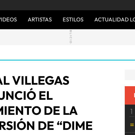
VIDEOS
ARTISTAS
ESTILOS
ACTUALIDAD L
L VILLEGAS
UNCIÓ EL
IENTO DE LA
1
RSIÓN DE “DIME