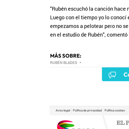
"Rubén escuchó la canción hace m
Luego con el tiempo yo lo conocí e
empezamos a pelotear pero no se 
en el estudio de Rubén", comentó 
MÁS SOBRE:
RUBÉN BLADES
•
Co
Aviso legal
Política de privacidad
Política cookies