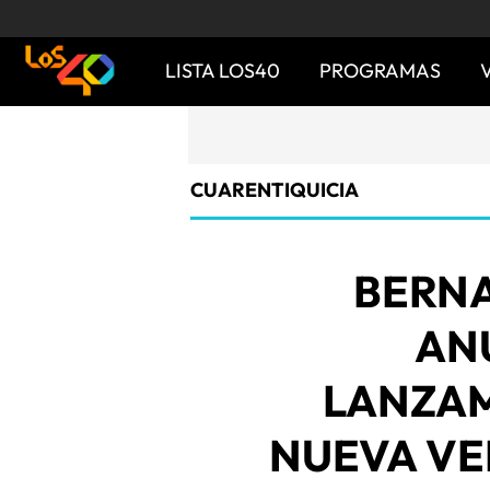
LISTA LOS40
PROGRAMAS
CUARENTIQUICIA
BERNA
AN
LANZAM
NUEVA VE