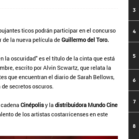
3
bujantes ticos podrán participar en el concurso
4
r de la nueva película de
Guillermo del Toro.
5
 la oscuridad" es el título de la cinta que está
bre, escrito por Alvin Scwartz, que relata la
tes que encuentran el diario de Sarah Bellows,
6
 de secretos oscuros.
7
a cadena
Cinépolis
y la
distribuidora Mundo Cine
alento de los artistas costarricenses en este
8