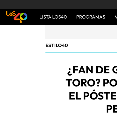
LISTA LOS40
PROGRAMAS
ESTILO40
¿FAN DE 
TORO? PO
EL PÓSTE
P