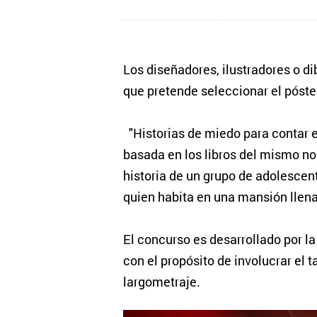
Los diseñadores, ilustradores o di
que pretende seleccionar el póste
"Historias de miedo para contar en
basada en los libros del mismo nom
historia de un grupo de adolescen
quien habita en una mansión llena
El concurso es desarrollado por l
con el propósito de involucrar el t
largometraje.