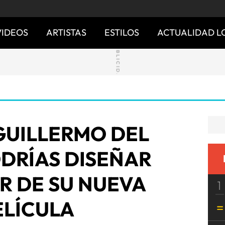
VIDEOS
ARTISTAS
ESTILOS
ACTUALIDAD L
GUILLERMO DEL
DRÍAS DISEÑAR
R DE SU NUEVA
1
ELÍCULA