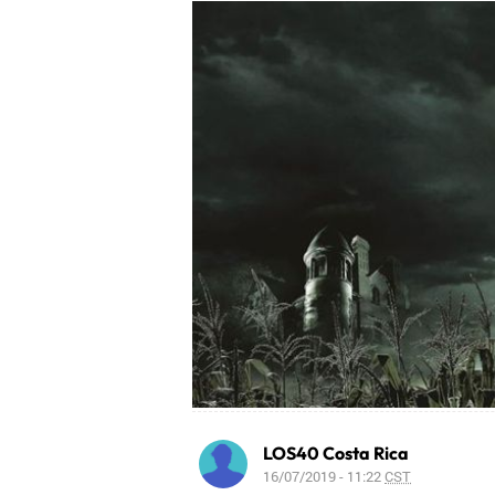
LOS40 Costa Rica
16/07/2019 - 11:22
CST