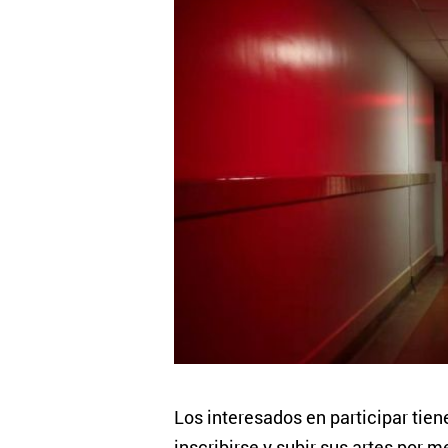
Los interesados en participar tien
inscribirse y subir sus artes por 