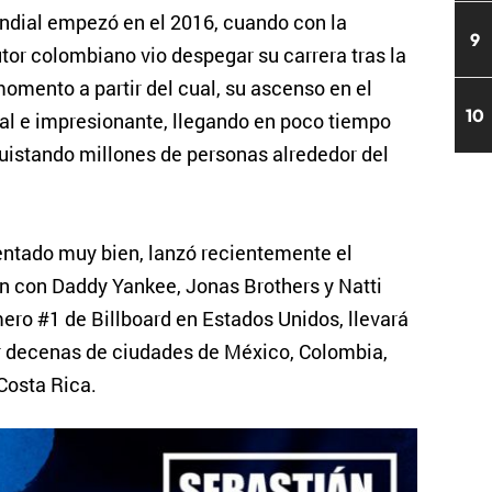
ndial empezó en el 2016, cuando con la
9
tor colombiano vio despegar su carrera tras la
omento a partir del cual, su ascenso en el
10
al e impresionante, llegando en poco tiempo
uistando millones de personas alrededor del
sentado muy bien, lanzó recientemente el
n con Daddy Yankee, Jonas Brothers y Natti
ero #1 de Billboard en Estados Unidos, llevará
or decenas de ciudades de México, Colombia,
Costa Rica.