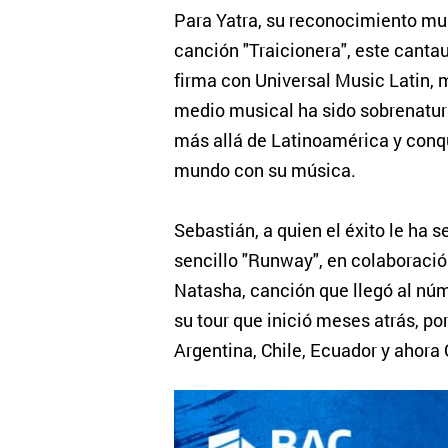
Para Yatra, su reconocimiento mu
canción "Traicionera", este cantau
firma con Universal Music Latin, m
medio musical ha sido sobrenatur
más allá de Latinoamérica y conq
mundo con su música.
Sebastián, a quien el éxito le ha 
sencillo "Runway", en colaboració
Natasha, canción que llegó al núm
su tour que inició meses atrás, p
Argentina, Chile, Ecuador y ahora 