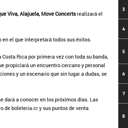
3
ue Viva, Alajuela, Move Concerts
realizará el
4
 en el que interpretará todos sus éxitos.
5
a Costa Rica por primera vez con toda su banda,
ue propiciará un encuentro cercano y personal
nciones y un escenario que sin lugar a dudas, se
6
7
 se dará a conocer en los próximos días. Las
és de boleteria.cr y sus puntos de venta
8