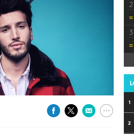
2
3
L
1
2