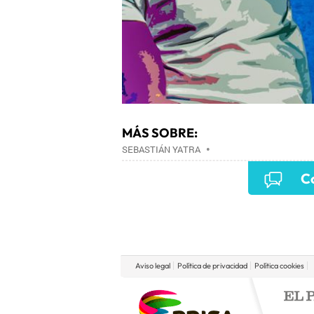
MÁS SOBRE:
SEBASTIÁN YATRA
•
Co
Aviso legal
Política de privacidad
Política cookies