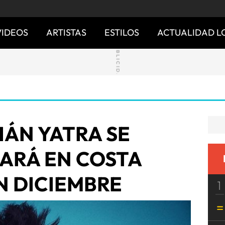
VIDEOS
ARTISTAS
ESTILOS
ACTUALIDAD L
IÁN YATRA SE
ARÁ EN COSTA
N DICIEMBRE
1