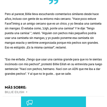
Pero al parecer, Billie lleva escuchando comentarios similares desde hace
años, incluso con gente de su entorno más cercano. "Hace poco estuve
FaceTiming a un amigo cercano que es un chico, y yo llevaba una camiseta
sin mangas. Él estaba como, '¡Ugh, ponte una camisa!' Y le dije: 'Tengo
puesta una camisa' ", relató. "Alguien con pechos más pequeños podría
usar una camiseta sin mangas, y yo puedo ponerme esa camiseta sin
mangas exacta y sentirme avergonzada porque mis pechos son grandes.
Eso es estúpido. ¡Es la misma camisa!", reclamó.
"Eso me enfada. ¡Tengo que usar una camisa grande para que no te sientas
incómodo con mis pechos!", protestó Billie Eilish en su entrevista para luego
sentenciar: "Nací con pechos, hermano. Nací con un ADN que me iba a dar
grandes pechos". Y al que no le guste... que se calle.
MÁS SOBRE:
BILLIE EILISH
•