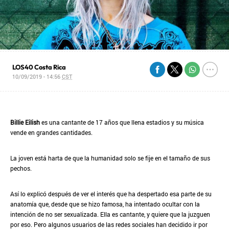
LOS40 Costa Rica
10/09/2019 - 14:56
CST
Billie Eilish
es una cantante de 17 años que llena estadios y su música
vende en grandes cantidades.
La joven está harta de que la humanidad solo se fije en el tamaño de sus
pechos.
Así lo explicó después de ver el interés que ha despertado esa parte de su
anatomía que, desde que se hizo famosa, ha intentado ocultar con la
intención de no ser sexualizada. Ella es cantante, y quiere que la juzguen
por eso. Pero algunos usuarios de las redes sociales han decidido ir por