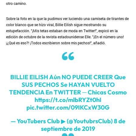
otro camino.
Sobre la foto en la que la pudimos ver luciendo una camiseta de tirantes de
color blanco que se hizo viral, Billie Eilish sigue mostrando su
estupefacción. "¡Mis tetas estaban de moda en Twitter!", expicó en la
edición de octubre de la revista estadounidense Elle. "¡En el número uno!
¡¿Qué es eso?! ¡Todos escribieron sobre mis pechos!", añadió.
BILLIE EILISH Aún NO PUEDE CREER Que
SUS PECHOS Se HAYAN VUELTO
TENDENCIA En TWITTER ─ Chicas Cosmo
https://t.co/mlbRYZt0hI
pic.twitter.com/09IKCxW30G
— YouTubers Club ▶ (@YoutubrsClub)
8 de
septiembre de 2019