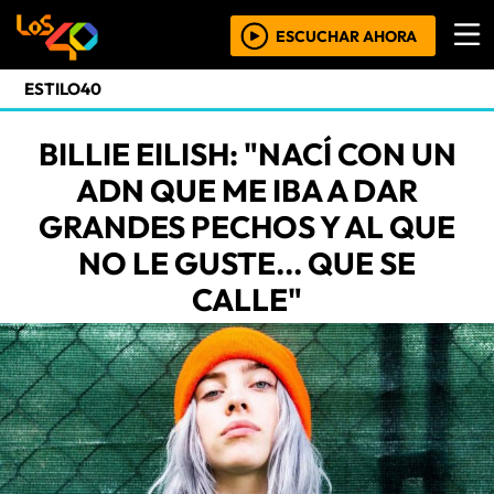
ESCUCHAR AHORA
ESTILO40
BILLIE EILISH: "NACÍ CON UN
ADN QUE ME IBA A DAR
GRANDES PECHOS Y AL QUE
NO LE GUSTE... QUE SE
CALLE"