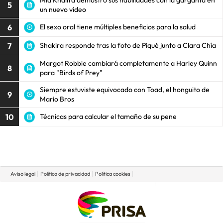
5
un nuevo video
6
El sexo oral tiene múltiples beneficios para la salud
7
Shakira responde tras la foto de Piqué junto a Clara Chía
Margot Robbie cambiará completamente a Harley Quinn
8
para "Birds of Prey"
Siempre estuviste equivocado con Toad, el honguito de
9
Mario Bros
10
Técnicas para calcular el tamaño de su pene
Aviso legal
Política de privacidad
Política cookies