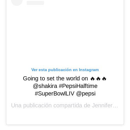
Ver esta publicación en Instagram
Going to set the world on 🔥🔥🔥
@shakira #PepsiHalftime
#SuperBowlLIV @pepsi
Una publicación compartida de
Jennifer Lopez