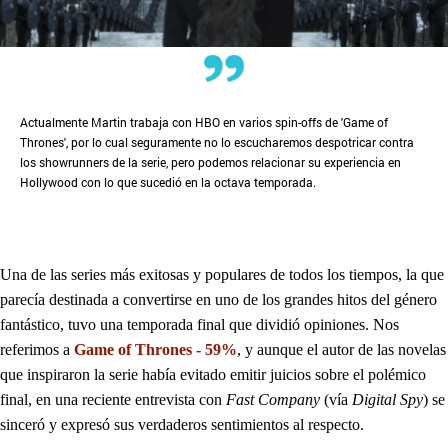
Actualmente Martin trabaja con HBO en varios spin-offs de 'Game of
Thrones', por lo cual seguramente no lo escucharemos despotricar contra
los showrunners de la serie, pero podemos relacionar su experiencia en
Hollywood con lo que sucedió en la octava temporada.
Una de las series más exitosas y populares de todos los tiempos, la que
parecía destinada a convertirse en uno de los grandes hitos del género
fantástico, tuvo una temporada final que dividió opiniones. Nos
referimos a
Game of Thrones -
59%
, y aunque el autor de las novelas
que inspiraron la serie había evitado emitir juicios sobre el polémico
final, en una reciente entrevista con
Fast Company
(vía
Digital Spy
) se
sinceró y expresó sus verdaderos sentimientos al respecto.