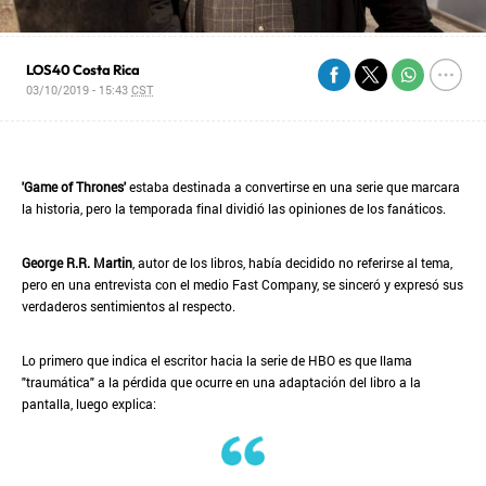
LOS40 Costa Rica
03/10/2019 - 15:43
CST
'Game of Thrones'
estaba destinada a convertirse en una serie que marcara
la historia, pero la temporada final dividió las opiniones de los fanáticos.
George R.R. Martin
, autor de los libros, había decidido no referirse al tema,
pero en una entrevista con el medio Fast Company, se sinceró y expresó sus
verdaderos sentimientos al respecto.
Lo primero que indica el escritor hacia la serie de HBO es que llama
"traumática" a la pérdida que ocurre en una adaptación del libro a la
pantalla, luego explica: