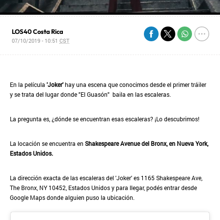
LOS40 Costa Rica
07/10/2019 - 10:51
CST
En la película
'Joker'
hay una escena que conocimos desde el primer tráiler
y se trata del lugar donde "El Guasón" baila en las escaleras.
La pregunta es, ¿dónde se encuentran esas escaleras? ¡Lo descubrimos!
La locación se encuentra en
Shakespeare Avenue del Bronx, en Nueva York,
Estados Unidos.
La dirección exacta de las escaleras del 'Joker' es 1165 Shakespeare Ave,
The Bronx, NY 10452, Estados Unidos y para llegar, podés entrar desde
Google Maps donde alguien puso la ubicación.