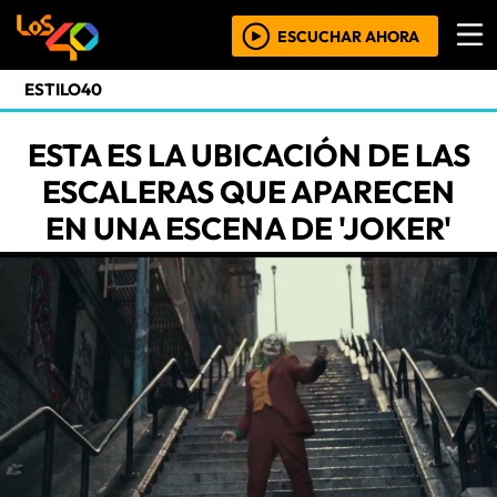
ESCUCHAR AHORA
ESTILO40
ESTA ES LA UBICACIÓN DE LAS
ESCALERAS QUE APARECEN
EN UNA ESCENA DE 'JOKER'