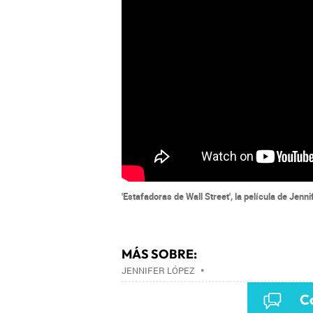
'Estafadoras de Wall Street', la película de Jenn
MÁS SOBRE:
JENNIFER LÓPEZ
•
Co