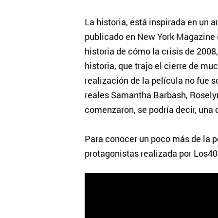
La historia, está inspirada en un a
publicado en New York Magazine e
historia de cómo la crisis de 2008,
historia, que trajo el cierre de mu
realización de la película no fue s
reales Samantha Barbash, Rosely
comenzaron, se podría decir, una c
Para conocer un poco más de la pel
protagonistas realizada por Los4