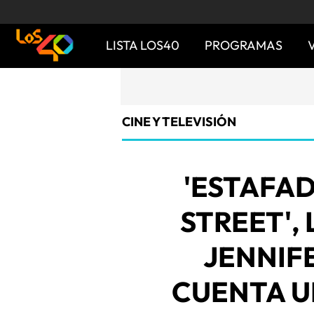
LISTA LOS40
PROGRAMAS
CINE Y TELEVISIÓN
'ESTAFA
STREET', 
JENNIF
CUENTA U