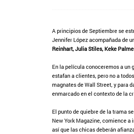
A principios de Septiembre se est
Jennifer López acompañada de un
Reinhart, Julia Stiles, Keke Palme
En la película conoceremos a un gr
estafan a clientes, pero no a todo
magnates de Wall Street, y para da
enmarcado en el contexto de la cri
El punto de quiebre de la trama se 
New York Magazine, comience a inv
así que las chicas deberán afianza