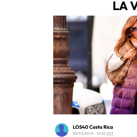
LA 
LOS40 Costa Rica
30/10/2019 - 10:02
CST