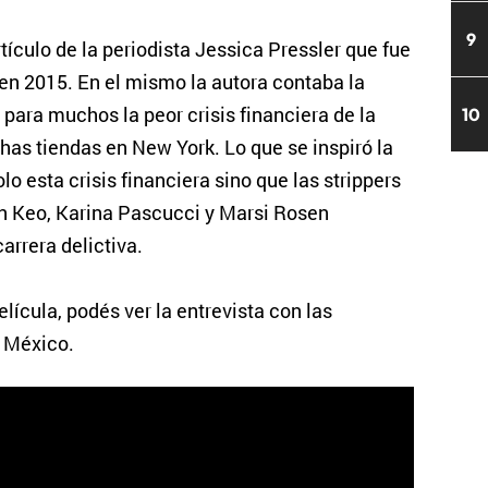
9
rtículo de la periodista Jessica Pressler que fue
n 2015. En el mismo la autora contaba la
 para muchos la peor crisis financiera de la
10
chas tiendas en New York. Lo que se inspiró la
olo esta crisis financiera sino que las strippers
n Keo, Karina Pascucci y Marsi Rosen
arrera delictiva.
ícula, podés ver la entrevista con las
0 México.