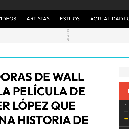
VIDEOS
ARTISTAS
ESTILOS
ACTUALIDAD L
DORAS DE WALL
LA PELÍCULA DE
ER LÓPEZ QUE
1
NA HISTORIA DE