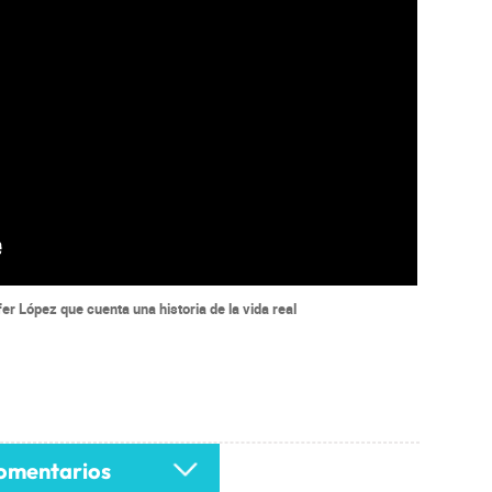
ifer López que cuenta una historia de la vida real
mentarios