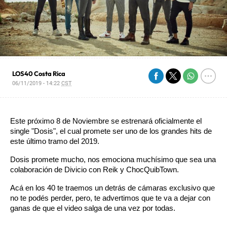
LOS40 Costa Rica
06/11/2019 - 14:22
CST
Este próximo 8 de Noviembre se estrenará oficialmente el 
single "Dosis", el cual promete ser uno de los grandes hits de 
este último tramo del 2019.
Dosis promete mucho, nos emociona muchísimo que sea una 
colaboración de Divicio con Reik y ChocQuibTown.
Acá en los 40 te traemos un detrás de cámaras exclusivo que 
no te podés perder, pero, te advertimos que te va a dejar con 
ganas de que el video salga de una vez por todas.