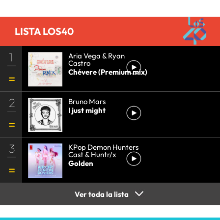
LISTA LOS40
1
Aria Vega & Ryan
Castro
Chévere (Premium mix)
2
Bruno Mars
I just might
3
KPop Demon Hunters
Cast & Huntr/x
Golden
Ver toda la lista