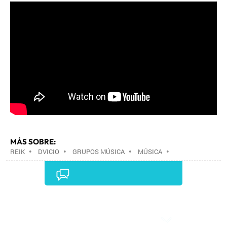
MÁS SOBRE:
REIK
•
DVICIO
•
GRUPOS MÚSICA
•
MÚSICA
•
Comentarios